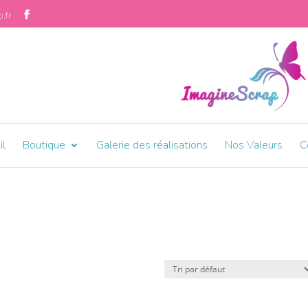
.fr
il
Boutique
Galerie des réalisations
Nos Valeurs
C