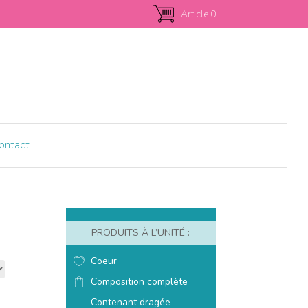
Article 0
ontact
PRODUITS À L’UNITÉ :
Coeur
Composition complète
Contenant dragée