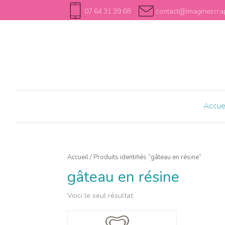
07 64 31 39 68
contact@imaginescrap
Accue
Accueil
/ Produits identifiés “gâteau en résine”
gâteau en résine
Voici le seul résultat