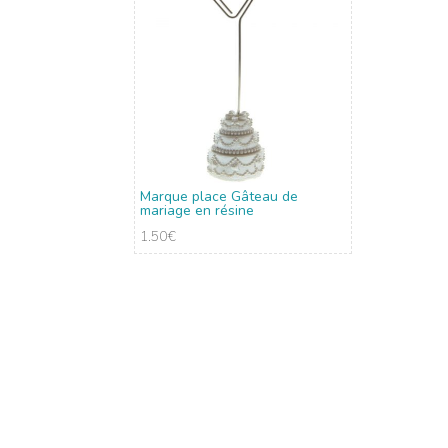
Marque place Gâteau de
mariage en résine
1.50
€