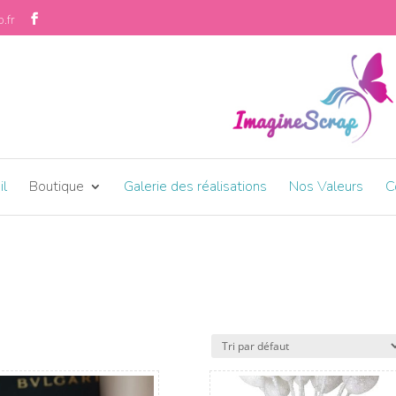
.fr
il
Boutique
Galerie des réalisations
Nos Valeurs
C