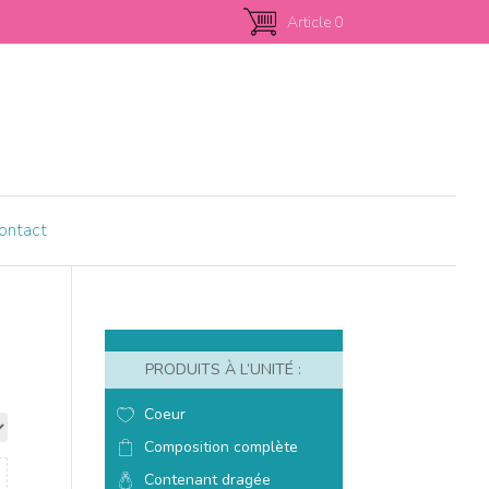
Article 0
ontact
PRODUITS À L’UNITÉ :
Coeur
Composition complète
Contenant dragée