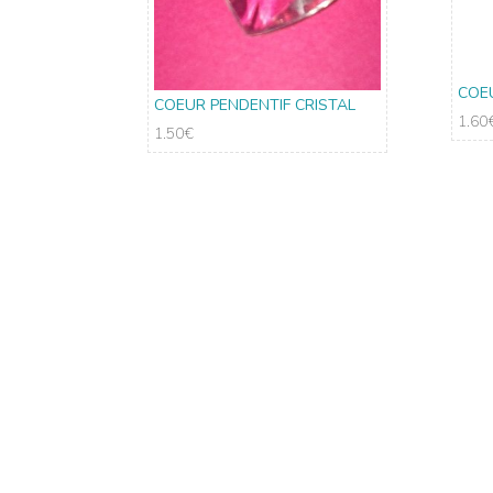
COE
COEUR PENDENTIF CRISTAL
1.60
1.50
€