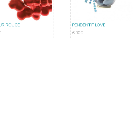
UR ROUGE
PENDENTIF LOVE
€
6.00
€