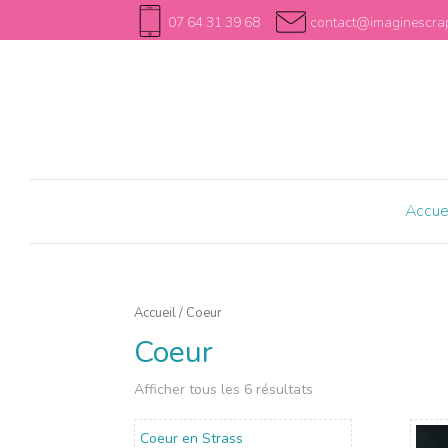
07 64 31 39 68
contact@imaginescrap
Accue
Accueil
/ Coeur
Coeur
Afficher tous les 6 résultats
Coeur en Strass