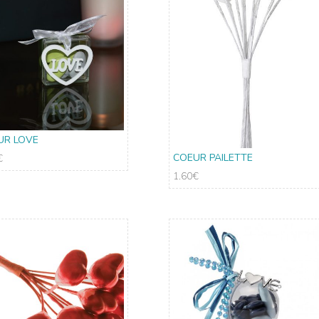
UR LOVE
COEUR PAILETTE
€
1.60
€