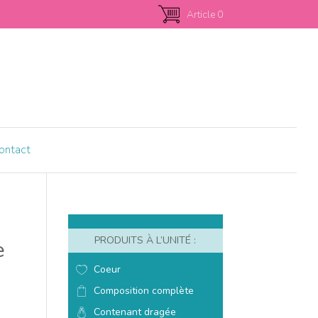
Article 0
ontact
PRODUITS À L’UNITÉ :
e
Coeur
Composition complète
Contenant dragée