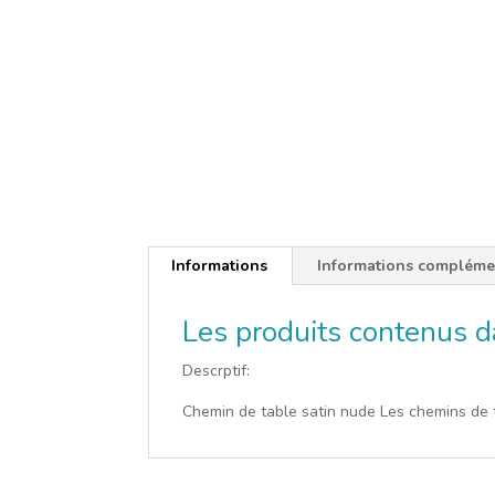
Informations
Informations compléme
Les produits contenus da
Descrptif:
Chemin de table satin nude Les chemins de t