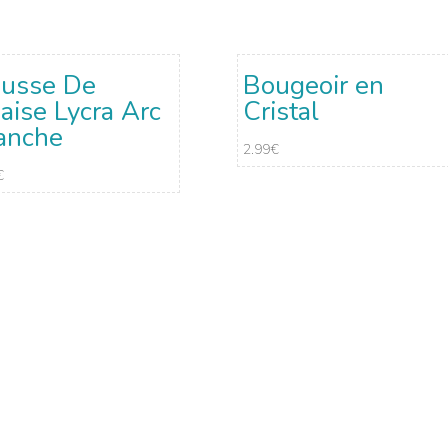
usse De
Bougeoir en
aise Lycra Arc
Cristal
anche
2.99
€
€