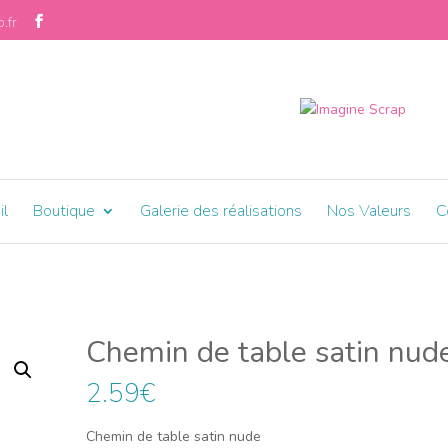
.fr
il
Boutique
Galerie des réalisations
Nos Valeurs
C
Chemin de table satin nud
2.59
€
Chemin de table satin nude