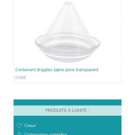
Contenant dragées tajine plexi transparent
0.69
€
PRODUITS À L’UNITÉ :
Coeur
Composition complète