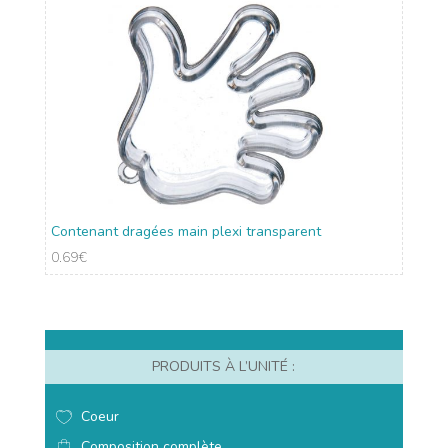
Contenant dragées main plexi transparent
0.69
€
PRODUITS À L’UNITÉ :
Coeur
Composition complète