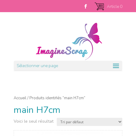
Article 0
Sélectionner une page
Accueil
/ Produits identifiés “main H7cm”
main H7cm
Voici le seul résultat