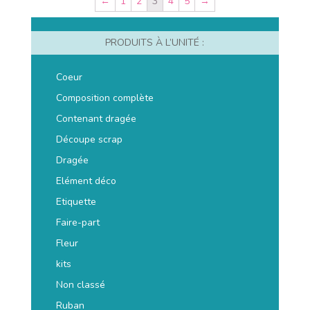
←
1
2
3
4
5
→
PRODUITS À L’UNITÉ :
Coeur
Composition complète
Contenant dragée
Découpe scrap
Dragée
Elément déco
Etiquette
Faire-part
Fleur
kits
Non classé
Ruban