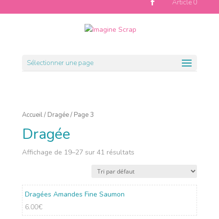
Article 0
Sélectionner une page
Accueil
/
Dragée
/ Page 3
Dragée
Affichage de 19–27 sur 41 résultats
Dragées Amandes Fine Saumon
6.00
€