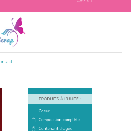
Article 0
ontact
PRODUITS À L’UNITÉ :
Coeur
Composition complète
Contenant dragée