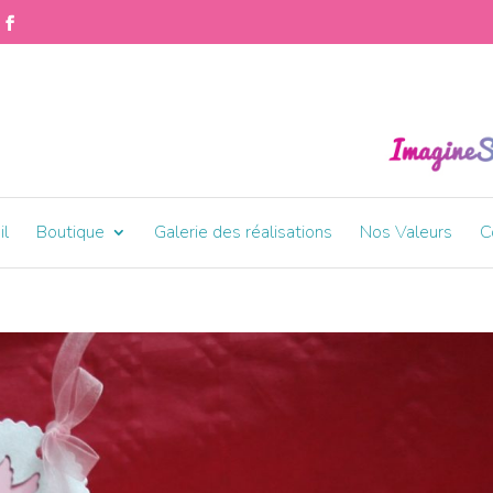
il
Boutique
Galerie des réalisations
Nos Valeurs
C